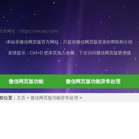
址：https://wx.qq.com/
本站非
微信网页版
官方网站，只提供微信网页版登录的帮助和介绍
友情提示：Ctrl+D 把本页加入收藏，下次访问微信网页版更便捷
微信网页版功能
微信网页版功能异常处理
前位置：
主页
>
微信网页版功能异常处理
>