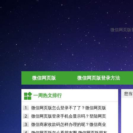
微信网页版登录网
微信网页版
微信网页版登录方法
您当
一周热文排行
1
微信网页版怎么登录不了了？微信网页版
2
微信网页版登录手机会显示吗？登陆网页
3
微信商家收款码怎样办理的呢？微信商业
4
微信网页版怎么看朋友圈 微信网页版朋友